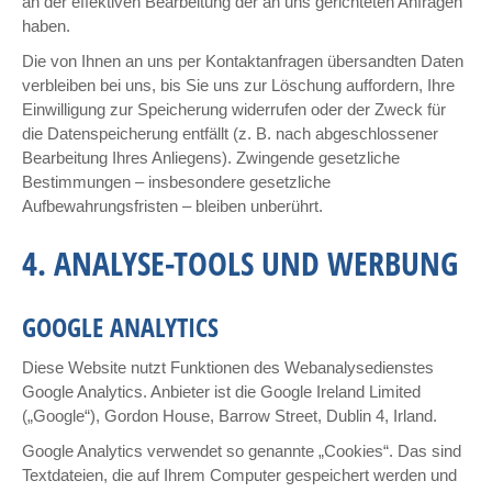
an der effektiven Bearbeitung der an uns gerichteten Anfragen
haben.
Die von Ihnen an uns per Kontaktanfragen übersandten Daten
verbleiben bei uns, bis Sie uns zur Löschung auffordern, Ihre
Einwilligung zur Speicherung widerrufen oder der Zweck für
die Datenspeicherung entfällt (z. B. nach abgeschlossener
Bearbeitung Ihres Anliegens). Zwingende gesetzliche
Bestimmungen – insbesondere gesetzliche
Aufbewahrungsfristen – bleiben unberührt.
4. ANALYSE-TOOLS UND WERBUNG
GOOGLE ANALYTICS
Diese Website nutzt Funktionen des Webanalysedienstes
Google Analytics. Anbieter ist die Google Ireland Limited
(„Google“), Gordon House, Barrow Street, Dublin 4, Irland.
Google Analytics verwendet so genannte „Cookies“. Das sind
Textdateien, die auf Ihrem Computer gespeichert werden und