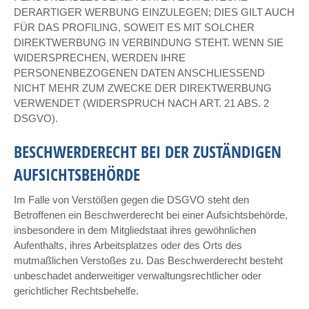
DERARTIGER WERBUNG EINZULEGEN; DIES GILT AUCH
FÜR DAS PROFILING, SOWEIT ES MIT SOLCHER
DIREKTWERBUNG IN VERBINDUNG STEHT. WENN SIE
WIDERSPRECHEN, WERDEN IHRE
PERSONENBEZOGENEN DATEN ANSCHLIESSEND
NICHT MEHR ZUM ZWECKE DER DIREKTWERBUNG
VERWENDET (WIDERSPRUCH NACH ART. 21 ABS. 2
DSGVO).
BESCHWERDERECHT BEI DER ZUSTÄNDIGEN
AUFSICHTSBEHÖRDE
Im Falle von Verstößen gegen die DSGVO steht den
Betroffenen ein Beschwerderecht bei einer Aufsichtsbehörde,
insbesondere in dem Mitgliedstaat ihres gewöhnlichen
Aufenthalts, ihres Arbeitsplatzes oder des Orts des
mutmaßlichen Verstoßes zu. Das Beschwerderecht besteht
unbeschadet anderweitiger verwaltungsrechtlicher oder
gerichtlicher Rechtsbehelfe.