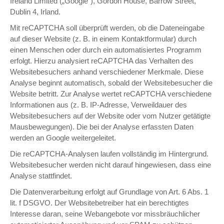
Ireland Limited („Google“), Gordon House, Barrow Street,
Dublin 4, Irland.
Mit reCAPTCHA soll überprüft werden, ob die Dateneingabe
auf dieser Website (z. B. in einem Kontaktformular) durch
einen Menschen oder durch ein automatisiertes Programm
erfolgt. Hierzu analysiert reCAPTCHA das Verhalten des
Websitebesuchers anhand verschiedener Merkmale. Diese
Analyse beginnt automatisch, sobald der Websitebesucher die
Website betritt. Zur Analyse wertet reCAPTCHA verschiedene
Informationen aus (z. B. IP-Adresse, Verweildauer des
Websitebesuchers auf der Website oder vom Nutzer getätigte
Mausbewegungen). Die bei der Analyse erfassten Daten
werden an Google weitergeleitet.
Die reCAPTCHA-Analysen laufen vollständig im Hintergrund.
Websitebesucher werden nicht darauf hingewiesen, dass eine
Analyse stattfindet.
Die Datenverarbeitung erfolgt auf Grundlage von Art. 6 Abs. 1
lit. f DSGVO. Der Websitebetreiber hat ein berechtigtes
Interesse daran, seine Webangebote vor missbräuchlicher