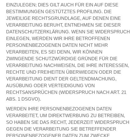
EINZULEGEN; DIES GILT AUCH FÜR EIN AUF DIESE
BESTIMMUNGEN GESTÜTZTES PROFILING. DIE
JEWEILIGE RECHTSGRUNDLAGE, AUF DENEN EINE
VERARBEITUNG BERUHT, ENTNEHMEN SIE DIESER
DATENSCHUTZERKLÄRUNG. WENN SIE WIDERSPRUCH
EINLEGEN, WERDEN WIR IHRE BETROFFENEN
PERSONENBEZOGENEN DATEN NICHT MEHR
VERARBEITEN, ES SEI DENN, WIR KÖNNEN
ZWINGENDE SCHUTZWÜRDIGE GRÜNDE FÜR DIE
VERARBEITUNG NACHWEISEN, DIE IHRE INTERESSEN,
RECHTE UND FREIHEITEN ÜBERWIEGEN ODER DIE
VERARBEITUNG DIENT DER GELTENDMACHUNG,
AUSÜBUNG ODER VERTEIDIGUNG VON
RECHTSANSPRÜCHEN (WIDERSPRUCH NACH ART. 21
ABS. 1 DSGVO).
WERDEN IHRE PERSONENBEZOGENEN DATEN
VERARBEITET, UM DIREKTWERBUNG ZU BETREIBEN,
SO HABEN SIE DAS RECHT, JEDERZEIT WIDERSPRUCH
GEGEN DIE VERARBEITUNG SIE BETREFFENDER
PERSONENBEZOGENER DATEN ZUM ZWECKE