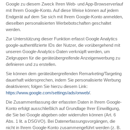
Google zu diesem Zweck Ihren Web- und App-Browserverlauf
mit Ihrem Google-Konto. Auf diese Weise können auf jedem
Endgerät auf dem Sie sich mit Ihrem Google-Konto anmelden,
dieselben personalisierten Werbebotschaften geschaltet
werden.
Zur Unterstützung dieser Funktion erfasst Google Analytics
google-authentifizierte IDs der Nutzer, die vorübergehend mit
unseren Google-Analytics-Daten verknüpft werden, um
Zielgruppen für die geräteübergreifende Anzeigenwerbung zu
definieren und zu erstellen.
Sie können dem geräteübergreifenden Remarketing/Targeting
dauerhaft widersprechen, indem Sie personalisierte Werbung
deaktivieren; folgen Sie hierzu diesem Link:
https://www.google.com/settings/ads/onweb/
.
Die Zusammenfassung der erfassten Daten in Ihrem Google-
Konto erfolgt ausschließlich auf Grundlage Ihrer Einwilligung,
die Sie bei Google abgeben oder widerrufen können (Art. 6
Abs. 1 lit. a DSGVO). Bei Datenerfassungsvorgängen, die
nicht in Ihrem Google-Konto zusammengeführt werden (z. B.