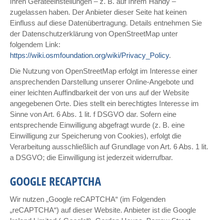
Ihren Geräteeinstellungen – z. B. auf Ihrem Handy –
zugelassen haben. Der Anbieter dieser Seite hat keinen
Einfluss auf diese Datenübertragung. Details entnehmen Sie
der Datenschutzerklärung von OpenStreetMap unter
folgendem Link:
https://wiki.osmfoundation.org/wiki/Privacy_Policy
.
Die Nutzung von OpenStreetMap erfolgt im Interesse einer
ansprechenden Darstellung unserer Online-Angebote und
einer leichten Auffindbarkeit der von uns auf der Website
angegebenen Orte. Dies stellt ein berechtigtes Interesse im
Sinne von Art. 6 Abs. 1 lit. f DSGVO dar. Sofern eine
entsprechende Einwilligung abgefragt wurde (z. B. eine
Einwilligung zur Speicherung von Cookies), erfolgt die
Verarbeitung ausschließlich auf Grundlage von Art. 6 Abs. 1 lit.
a DSGVO; die Einwilligung ist jederzeit widerrufbar.
GOOGLE RECAPTCHA
Wir nutzen „Google reCAPTCHA“ (im Folgenden
„reCAPTCHA“) auf dieser Website. Anbieter ist die Google