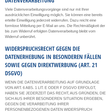
DATENVERARBEITUNG
Viele Datenverarbeitungsvorgänge sind nur mit Ihrer
ausdrücklichen Einwilligung möglich. Sie können eine bereits
erteilte Einwilligung jederzeit widerrufen. Dazu reicht eine
formlose Mitteilung per E-Mail an uns. Die Rechtmäßigkeit der
bis zum Widerruf erfolgten Datenverarbeitung bleibt vom
Widerruf unberührt.
WIDERSPRUCHSRECHT GEGEN DIE
DATENERHEBUNG IN BESONDEREN FÄLLEN
SOWIE GEGEN DIREKTWERBUNG (ART. 21
DSGVO)
WENN DIE DATENVERARBEITUNG AUF GRUNDLAGE
VON ART. 6 ABS. 1 LIT. E ODER F DSGVO ERFOLGT,
HABEN SIE JEDERZEIT DAS RECHT, AUS GRÜNDEN, DIE
SICH AUS IHRER BESONDEREN SITUATION ERGEBEN,
GEGEN DIE VERARBEITUNG IHRER
PERSONENBEZOGENEN DATEN WIDERSPRUCH